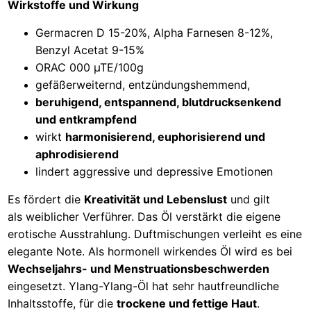
Wirkstoffe und Wirkung
Germacren D 15-20%, Alpha Farnesen 8-12%,
Benzyl Acetat 9-15%
ORAC 000 µTE/100g
gefäßerweiternd, entzündungshemmend,
beruhigend, entspannend, blutdrucksenkend
und entkrampfend
wirkt
harmonisierend, euphorisierend und
aphrodisierend
lindert aggressive und depressive Emotionen
Es fördert die
Kreativität und Lebenslust
und gilt
als weiblicher Verführer. Das Öl verstärkt die eigene
erotische Ausstrahlung. Duftmischungen verleiht es eine
elegante Note. Als hormonell wirkendes Öl wird es bei
Wechseljahrs- und Menstruationsbeschwerden
eingesetzt. Ylang-Ylang-Öl hat sehr hautfreundliche
Inhaltsstoffe, für die
trockene und fettige Haut
.