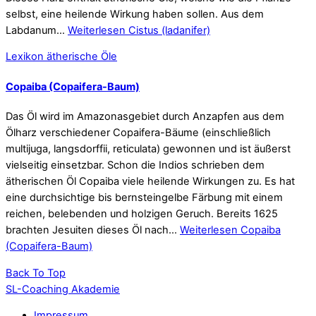
selbst, eine heilende Wirkung haben sollen. Aus dem
Labdanum…
Weiterlesen
Cistus (ladanifer)
Lexikon ätherische Öle
Copaiba (Copaifera-Baum)
Das Öl wird im Amazonasgebiet durch Anzapfen aus dem
Ölharz verschiedener Copaifera-Bäume (einschließlich
multijuga, langsdorffii, reticulata) gewonnen und ist äußerst
vielseitig einsetzbar. Schon die Indios schrieben dem
ätherischen Öl Copaiba viele heilende Wirkungen zu. Es hat
eine durchsichtige bis bernsteingelbe Färbung mit einem
reichen, belebenden und holzigen Geruch. Bereits 1625
brachten Jesuiten dieses Öl nach…
Weiterlesen
Copaiba
(Copaifera-Baum)
Back To Top
SL-Coaching Akademie
Impressum