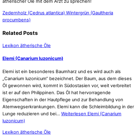
ätherischer Öle mit dem Arzt zu sprechen!
Zedernholz (Cedrus atlantica)
Wintergrün (Gaultheria
procumbens)
Related Posts
Lexikon ätherische Öle
Elemi (Canarium luzonicum)
Elemi ist ein besonderes Baumharz und es wird auch als
„Canarium luzonicum“ bezeichnet. Der Baum, aus dem dieses
Öl gewonnen wird, kommt in Südostasien vor, weit verbreitet
ist er auf den Philippinen. Das Öl hat hervorragende
Eigenschaften in der Hautpflege und zur Behandlung von
Atemwegserkrankungen. Elemi kann die Schleimbildung in der
Lunge reduzieren und bei…
Weiterlesen
Elemi (Canarium
luzonicum)
Lexikon ätherische Öle