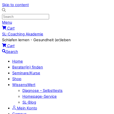
Skip to content
Menu
Cart
SL-Coaching Akademie
Schlafen lernen - Gesundheit (er)leben
Cart
Search
Home
Berater(in) finden
Seminare/Kurse
Shop
WissensWert
Diagnose – Selbsttests
Homepage-Service
SL-Blog
Mein Konto
Campus