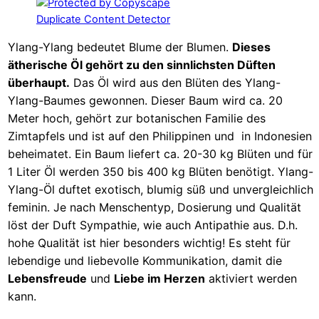
Ylang-Ylang bedeutet Blume der Blumen.
Dieses
ätherische Öl gehört zu den sinnlichsten Düften
überhaupt.
Das Öl wird aus den Blüten des Ylang-
Ylang-Baumes gewonnen. Dieser Baum wird ca. 20
Meter hoch, gehört zur botanischen Familie des
Zimtapfels und ist auf den Philippinen und in Indonesien
beheimatet. Ein Baum liefert ca. 20-30 kg Blüten und für
1 Liter Öl werden 350 bis 400 kg Blüten benötigt. Ylang-
Ylang-Öl duftet exotisch, blumig süß und unvergleichlich
feminin. Je nach Menschentyp, Dosierung und Qualität
löst der Duft Sympathie, wie auch Antipathie aus. D.h.
hohe Qualität ist hier besonders wichtig! Es steht für
lebendige und liebevolle Kommunikation, damit die
Lebensfreude
und
Liebe im Herzen
aktiviert werden
kann.