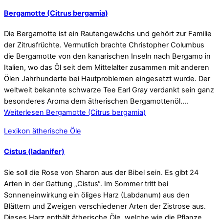
Bergamotte (Citrus bergamia)
Die Bergamotte ist ein Rautengewächs und gehört zur Familie
der Zitrusfrüchte. Vermutlich brachte Christopher Columbus
die Bergamotte von den kanarischen Inseln nach Bergamo in
Italien, wo das Öl seit dem Mittelalter zusammen mit anderen
Ölen Jahrhunderte bei Hautproblemen eingesetzt wurde. Der
weltweit bekannte schwarze Tee Earl Gray verdankt sein ganz
besonderes Aroma dem ätherischen Bergamottenöl.…
Weiterlesen
Bergamotte (Citrus bergamia)
Lexikon ätherische Öle
Cistus (ladanifer)
Sie soll die Rose von Sharon aus der Bibel sein. Es gibt 24
Arten in der Gattung „Cistus“. Im Sommer tritt bei
Sonneneinwirkung ein öliges Harz (Labdanum) aus den
Blättern und Zweigen verschiedener Arten der Zistrose aus.
Dieses Harz enthält ätherische Öle, welche wie die Pflanze