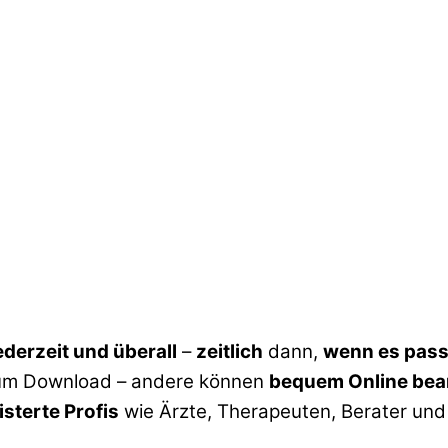
ederzeit und überall
–
zeitlich
dann,
wenn es pass
zum Download – andere können
bequem Online bea
sterte Profis
wie Ärzte, Therapeuten, Berater un