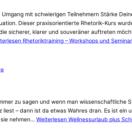
• Umgang mit schwierigen Teilnehmern Stärke Dei
ation. Dieser praxisorientierte Rhetorik-Kurs wurde
ie sicherer, klarer und souveräner auftreten möch
terlesen
Rhetoriktraining – Workshops und Seminar
r immer zu sagen und wenn man wissenschaftliche 
iest – dann ist da etwas Wahres dran. Es ist ein 
ch sie nehmen…
Weiterlesen
Wellnessurlaub plus Schl