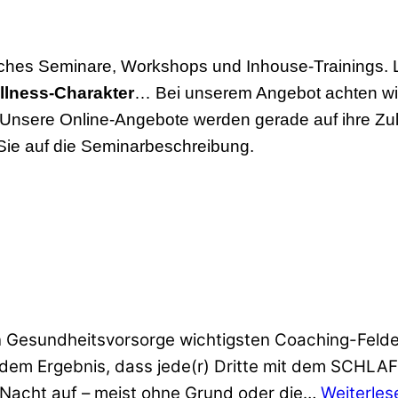
es Seminare, Workshops und Inhouse-Trainings. La
lness-Charakter
… Bei unserem Angebot achten wi
Unsere Online-Angebote werden gerade auf ihre Zul
Sie auf die Seminarbeschreibung.
n Gesundheitsvorsorge wichtigsten Coaching-Felder
em Ergebnis, dass jede(r) Dritte mit dem SCHLAF n
r Nacht auf – meist ohne Grund oder die…
Weiterles