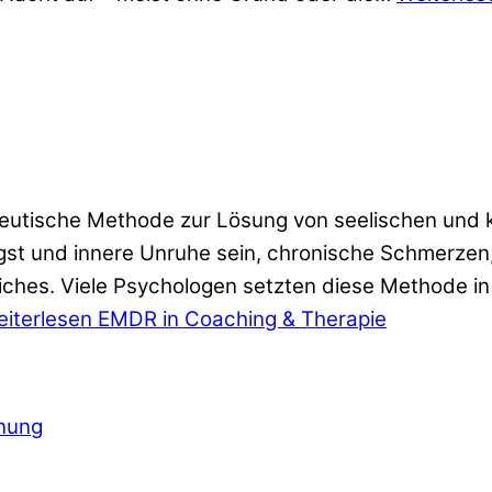
peutische Methode zur Lösung von seelischen und 
gst und innere Unruhe sein, chronische Schmerze
iches. Viele Psychologen setzten diese Methode in
iterlesen
EMDR in Coaching & Therapie