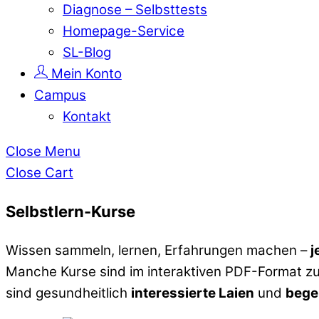
Diagnose – Selbsttests
Homepage-Service
SL-Blog
Mein Konto
Campus
Kontakt
Close Menu
Close Cart
Selbstlern-Kurse
Wissen sammeln, lernen, Erfahrungen machen –
j
Manche Kurse sind im interaktiven PDF-Format 
sind gesundheitlich
interessierte Laien
und
begei