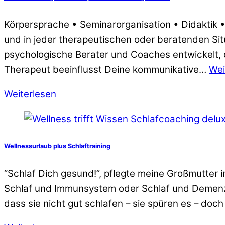
Körpersprache • Seminarorganisation • Didaktik 
und in jeder therapeutischen oder beratenden Situ
psychologische Berater und Coaches entwickelt, d
Therapeut beeinflusst Deine kommunikative…
Wei
Weiterlesen
Wellnessurlaub plus Schlaftraining
“Schlaf Dich gesund!”, pflegte meine Großmutte
Schlaf und Immunsystem oder Schlaf und Demenz l
dass sie nicht gut schlafen – sie spüren es – do