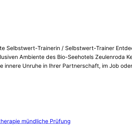
rte Selbstwert-Trainerin / Selbstwert-Trainer Entd
usiven Ambiente des Bio-Seehotels Zeulenroda Ken
ne innere Unruhe in Ihrer Partnerschaft, im Job od