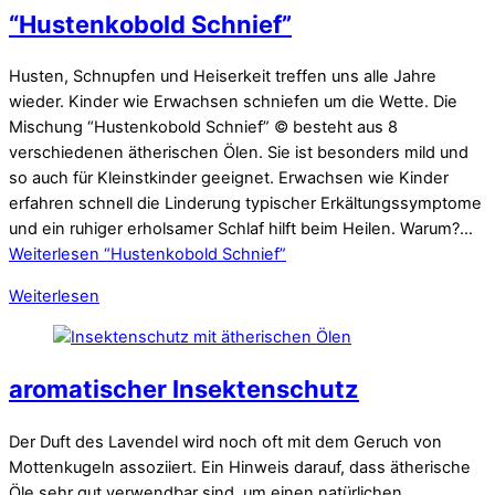
“Hustenkobold Schnief”
Husten, Schnupfen und Heiserkeit treffen uns alle Jahre
wieder. Kinder wie Erwachsen schniefen um die Wette. Die
Mischung “Hustenkobold Schnief” © besteht aus 8
verschiedenen ätherischen Ölen. Sie ist besonders mild und
so auch für Kleinstkinder geeignet. Erwachsen wie Kinder
erfahren schnell die Linderung typischer Erkältungssymptome
und ein ruhiger erholsamer Schlaf hilft beim Heilen. Warum?…
Weiterlesen
“Hustenkobold Schnief”
Weiterlesen
aromatischer Insektenschutz
Der Duft des Lavendel wird noch oft mit dem Geruch von
Mottenkugeln assoziiert. Ein Hinweis darauf, dass ätherische
Öle sehr gut verwendbar sind, um einen natürlichen