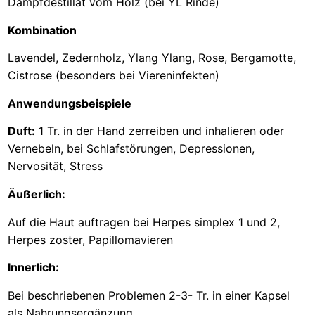
Dampfdestillat vom Holz (bei YL Rinde)
Kombination
Lavendel, Zedernholz, Ylang Ylang, Rose, Bergamotte,
Cistrose (besonders bei Viereninfekten)
Anwendungsbeispiele
Duft:
1 Tr. in der Hand zerreiben und inhalieren oder
Vernebeln, bei Schlafstörungen, Depressionen,
Nervosität, Stress
Äußerlich:
Auf die Haut auftragen bei Herpes simplex 1 und 2,
Herpes zoster, Papillomavieren
Innerlich:
Bei beschriebenen Problemen 2-3- Tr. in einer Kapsel
als Nahrungsergänzung