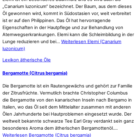
„Canarium luzonicum“ bezeichnet. Der Baum, aus dem dieses
Öl gewonnen wird, kommt in Südostasien vor, weit verbreitet
ist er auf den Philippinen. Das Öl hat hervorragende
Eigenschaften in der Hautpflege und zur Behandlung von
Atemwegserkrankungen. Elemi kann die Schleimbildung in der
Lunge reduzieren und bei…
Weiterlesen
Elemi (Canarium
luzonicum)
Lexikon ätherische Öle
Bergamotte (Citrus bergamia)
Die Bergamotte ist ein Rautengewächs und gehört zur Familie
der Zitrusfrüchte. Vermutlich brachte Christopher Columbus
die Bergamotte von den kanarischen Inseln nach Bergamo in
Italien, wo das Öl seit dem Mittelalter zusammen mit anderen
Ölen Jahrhunderte bei Hautproblemen eingesetzt wurde. Der
weltweit bekannte schwarze Tee Earl Gray verdankt sein ganz
besonderes Aroma dem ätherischen Bergamottenöl.…
Weiterlesen
Bergamotte (Citrus bergamia)