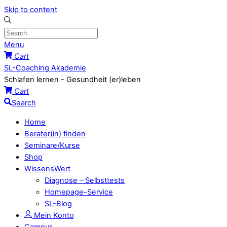
Skip to content
Menu
Cart
SL-Coaching Akademie
Schlafen lernen - Gesundheit (er)leben
Cart
Search
Home
Berater(in) finden
Seminare/Kurse
Shop
WissensWert
Diagnose – Selbsttests
Homepage-Service
SL-Blog
Mein Konto
Campus