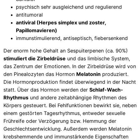
psychisch sehr ausgleichend und regulierend
antitumoral
antiviral (Herpes simplex und zoster,
Papillomavieren)
immunstimulierend, antiseptisch, fiebersenkend
Der enorm hohe Gehalt an Sespuiterpenen (ca. 90%)
stimuliert die Zirbeldrüse
und das limbische System,
das Zentrum der Emotionen. In der Zirbeldrüse wird von
den Pinealozyten das Hormon
Melatonin
produziert.
Die Hormonproduktion findet überwiegend in der Nacht
statt. Über das Hormon werden der
Schlaf-Wach-
Rhythmus
und andere zeitabhängige Rhythmen des
Körpers gesteuert. Bei Fehlfunktionen bewirkt sie, neben
einem gestörten Tagesrhythmus, entweder sexuelle
Frühreife oder Verzögerung bzw. Hemmung der
Geschlechtsentwicklung. Außerdem werden Melatonin
krebshemmende und immunstärkende Eigenschaften