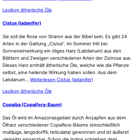
Lexikon ätherische Öle
Cistus (ladanifer)
Sie soll die Rose von Sharon aus der Bibel sein. Es gibt 24
Arten in der Gattung „Cistus“. Im Sommer tritt bei
Sonneneinwirkung ein öliges Harz (Labdanum) aus den
Blättern und Zweigen verschiedener Arten der Zistrose aus.
Dieses Harz enthält ätherische Öle, welche wie die Pflanze
selbst, eine heilende Wirkung haben sollen. Aus dem
Labdanum…
Weiterlesen
Cistus (ladanifer)
Lexikon ätherische Öle
Copaiba (Copaifera-Baum)
Das Öl wird im Amazonasgebiet durch Anzapfen aus dem
Ölharz verschiedener Copaifera-Bäume (einschließlich
multijuga, langsdorffii, reticulata) gewonnen und ist äußerst
vielseitig einsetzbar. Schon die Indios schrieben dem