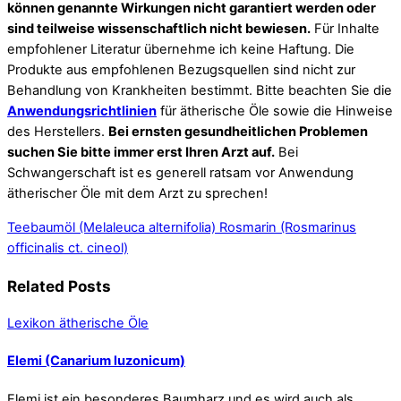
können genannte Wirkungen nicht garantiert werden oder
sind teilweise wissenschaftlich nicht bewiesen.
Für Inhalte
empfohlener Literatur übernehme ich keine Haftung. Die
Produkte aus empfohlenen Bezugsquellen sind nicht zur
Behandlung von Krankheiten bestimmt. Bitte beachten Sie die
Anwendungsrichtlinien
für ätherische Öle sowie die Hinweise
des Herstellers.
Bei ernsten gesundheitlichen Problemen
suchen Sie bitte immer erst Ihren Arzt auf.
Bei
Schwangerschaft ist es generell ratsam vor Anwendung
ätherischer Öle mit dem Arzt zu sprechen!
Teebaumöl (Melaleuca alternifolia)
Rosmarin (Rosmarinus
officinalis ct. cineol)
Related Posts
Lexikon ätherische Öle
Elemi (Canarium luzonicum)
Elemi ist ein besonderes Baumharz und es wird auch als