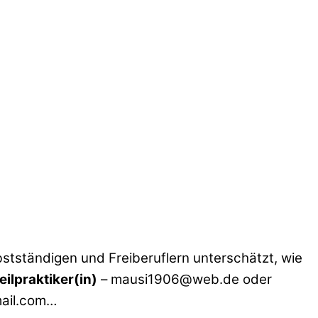
bstständigen und Freiberuflern unterschätzt, wie
eilpraktiker(in)
– mausi1906@web.de oder
ail.com…