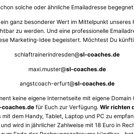
 schon solche oder ähnliche Emailadresse begegnet.
ein ganz besonderer Wert im Mittelpunkt unseres 
sichtbar zu werden. Und eine professionelle Email
ese Marketing-Idee begeistert. Möchtest Du künfti
schlaftrainerindresden@
sl-coaches.de
maxi.muster@
sl-coaches.de
angstcoach-erfurt@
sl-coaches.de
oment keine eigene Internetseite mit eigene Domain
l-coaches.de
für Euch zur Verfügung.
Wir richten 
s mit dem Handy, Tablet, Laptop und PC zu empfan
nd wird in jährlicher Zahlweise mit 18 Euro in Re