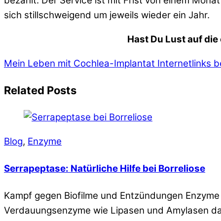
bezahlt. Der Service ist mit Frist von einem Mon
sich stillschweigend um jeweils wieder ein Jahr.
Hast Du Lust auf die
Mein Leben mit Cochlea-Implantat
Internetlinks 
Related Posts
Blog
,
Enzyme
Serrapeptase: Natürliche Hilfe bei Borreliose
Kampf gegen Biofilme und Entzündungen Enzyme s
Verdauungsenzyme wie Lipasen und Amylasen dabe