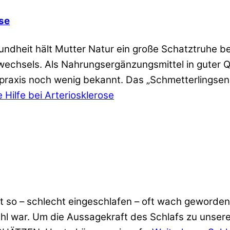
ose
undheit hält Mutter Natur ein große Schatztruhe b
echsels. Als Nahrungsergänzungsmittel in guter Qu
eilpraxis noch wenig bekannt. Das „Schmetterlingse
 Hilfe bei Arteriosklerose
 so – schlecht eingeschlafen – oft wach geworden 
ühl war. Um die Aussagekraft des Schlafs zu unse