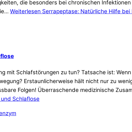
keiten, die besonders bei chronischen Infektionen
rie…
Weiterlesen
Serrapeptase: Natürliche Hilfe bei 
aflose
ng mit Schlafstörungen zu tun? Tatsache ist: Wen
ewegung? Erstaunlicherweise hält nicht nur zu wen
messbare Folgen! Überraschende medizinische Zus
 und Schlaflose