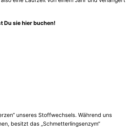
also eine Laufzeit von einem Jahr und verlängert
t Du sie hier buchen!
erzen“ unseres Stoffwechsels. Während uns
en, besitzt das „Schmetterlingsenzym“