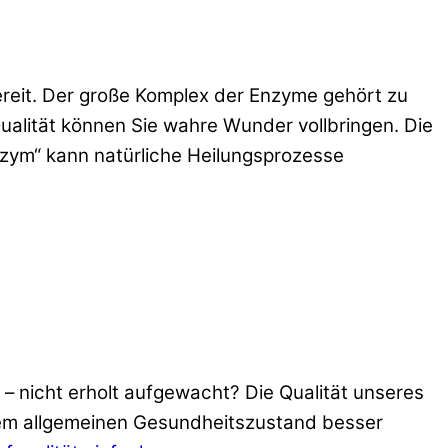
ereit. Der große Komplex der Enzyme gehört zu
alität können Sie wahre Wunder vollbringen. Die
nzym“ kann natürliche Heilungsprozesse
– nicht erholt aufgewacht? Die Qualität unseres
rem allgemeinen Gesundheitszustand besser