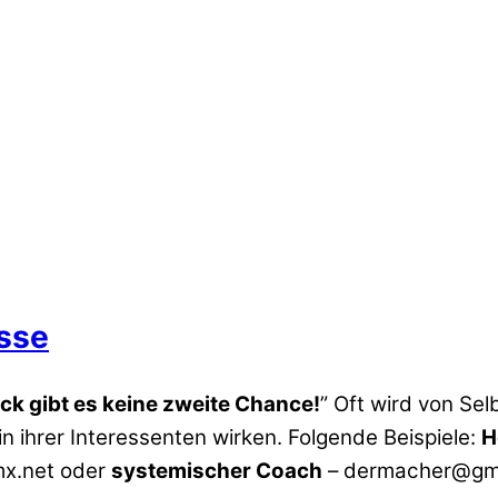
sse
ck gibt es keine zweite Chance!
” Oft wird von Sel
n ihrer Interessenten wirken. Folgende Beispiele:
H
x.net oder
systemischer Coach
– dermacher@gm