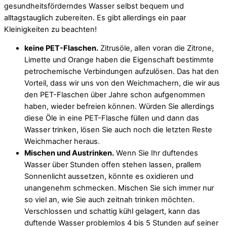
gesundheitsförderndes Wasser selbst bequem und
alltagstauglich zubereiten. Es gibt allerdings ein paar
Kleinigkeiten zu beachten!
keine PET-Flaschen.
Zitrusöle, allen voran die Zitrone,
Limette und Orange haben die Eigenschaft bestimmte
petrochemische Verbindungen aufzulösen. Das hat den
Vorteil, dass wir uns von den Weichmachern, die wir aus
den PET-Flaschen über Jahre schon aufgenommen
haben, wieder befreien können. Würden Sie allerdings
diese Öle in eine PET-Flasche füllen und dann das
Wasser trinken, lösen Sie auch noch die letzten Reste
Weichmacher heraus.
Mischen und Austrinken.
Wenn Sie Ihr duftendes
Wasser über Stunden offen stehen lassen, prallem
Sonnenlicht aussetzen, könnte es oxidieren und
unangenehm schmecken. Mischen Sie sich immer nur
so viel an, wie Sie auch zeitnah trinken möchten.
Verschlossen und schattig kühl gelagert, kann das
duftende Wasser problemlos 4 bis 5 Stunden auf seiner