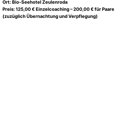
Ort:
Bio-Seehotel Zeulenroda
Preis: 125,00 € Einzelcoaching – 200,00 € für Paare
(zuzüglich Übernachtung und Verpflegung)
Schlaftraining im Bio Seehotel Zeulenroda