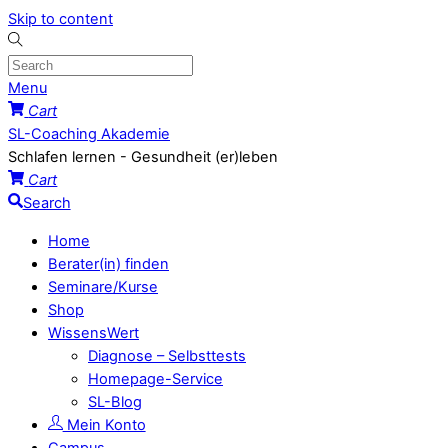
Skip to content
Menu
Cart
SL-Coaching Akademie
Schlafen lernen - Gesundheit (er)leben
Cart
Search
Home
Berater(in) finden
Seminare/Kurse
Shop
WissensWert
Diagnose – Selbsttests
Homepage-Service
SL-Blog
Mein Konto
Campus