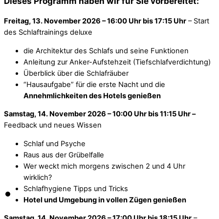
Dieses Programm haben wir für Sie vorbereitet:
Freitag, 13. November 2026 – 16:00 Uhr bis 17:15 Uhr
– Start
des Schlaftrainings deluxe
die Architektur des Schlafs und seine Funktionen
Anleitung zur Anker-Aufstehzeit (Tiefschlafverdichtung)
Überblick über die Schlafräuber
“Hausaufgabe” für die erste Nacht und die
Annehmlichkeiten des Hotels genießen
Samstag, 14. November 2026 – 10:00 Uhr bis 11:15 Uhr –
Feedback und neues Wissen
Schlaf und Psyche
Raus aus der Grübelfalle
Wer weckt mich morgens zwischen 2 und 4 Uhr
wirklich?
Schlafhygiene Tipps und Tricks
Hotel und Umgebung in vollen Zügen genießen
Samstag, 14. November 2026 – 17:00 Uhr bis 18:15 Uhr
–