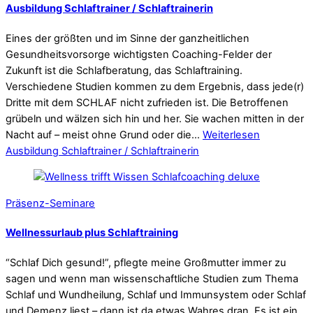
Ausbildung Schlaftrainer / Schlaftrainerin
Eines der größten und im Sinne der ganzheitlichen
Gesundheitsvorsorge wichtigsten Coaching-Felder der
Zukunft ist die Schlafberatung, das Schlaftraining.
Verschiedene Studien kommen zu dem Ergebnis, dass jede(r)
Dritte mit dem SCHLAF nicht zufrieden ist. Die Betroffenen
grübeln und wälzen sich hin und her. Sie wachen mitten in der
Nacht auf – meist ohne Grund oder die…
Weiterlesen
Ausbildung Schlaftrainer / Schlaftrainerin
Präsenz-Seminare
Wellnessurlaub plus Schlaftraining
“Schlaf Dich gesund!”, pflegte meine Großmutter immer zu
sagen und wenn man wissenschaftliche Studien zum Thema
Schlaf und Wundheilung, Schlaf und Immunsystem oder Schlaf
und Demenz liest – dann ist da etwas Wahres dran. Es ist ein