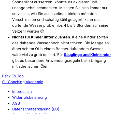
Sonnenlicht aussetzen, könnte es oxidieren und
unangenehm schmecken. Mischen Sie sich immer nur
so viel an, wie Sie auch zeitnah trinken möchten.
Verschlossen und schattig kühl gelagert, kann das
duftende Wasser problemlos 4 bis 5 Stunden auf seiner
Verzehr warten 🙂
Nichts für Kinder unter 2 Jahren
. Kleine Kinder sollten
das duftende Wasser noch nicht trinken. Die Menge an
ätherischem Öl in einem Becher duftendem Wasser
wäre viel zu grob dosiert. Für
Säuglinge und Kleinkinder
gibt es besondere Anwendungsregeln beim Umgang
mit ätherischen Ölen.
Back To Top
SL-Coaching Akademie
Impressum
Widerrufsbelehrung
AGB
Datenschutzerklärung (EU)