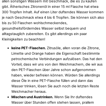
allen sonstigen Wässern mit Geschmack, die es zu kaufen
gibt. Ätherisches Zitronenöl in einer 15 ml Flasche hat etwa
300 Tropfen Inhalt. Auf einen Liter duftendes Wasser kommen
je nach Geschmack etwa 4 bis 6 Tropfen. Sie können sich also
bis zu 50 Flaschen wohlschmeckendes,
gesundheitsförderndes Wasser selbst bequem und
alltagstauglich zubereiten. Es gibt allerdings ein paar
Kleinigkeiten zu beachten!
keine PET-Flaschen.
Zitrusöle, allen voran die Zitrone,
Limette und Orange haben die Eigenschaft bestimmte
petrochemische Verbindungen aufzulösen. Das hat den
Vorteil, dass wir uns von den Weichmachern, die wir aus
den PET-Flaschen über Jahre schon aufgenommen
haben, wieder befreien können. Würden Sie allerdings
diese Öle in eine PET-Flasche füllen und dann das
Wasser trinken, lösen Sie auch noch die letzten Reste
Weichmacher heraus.
Mischen und Austrinken.
Wenn Sie Ihr duftendes
Wasser über Stunden offen stehen lassen, prallem