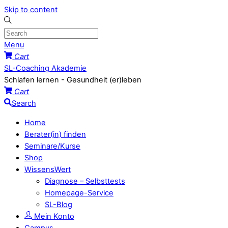
Skip to content
Menu
Cart
SL-Coaching Akademie
Schlafen lernen - Gesundheit (er)leben
Cart
Search
Home
Berater(in) finden
Seminare/Kurse
Shop
WissensWert
Diagnose – Selbsttests
Homepage-Service
SL-Blog
Mein Konto
Campus