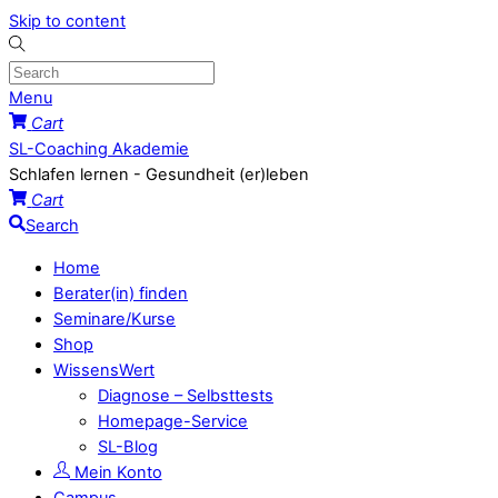
Skip to content
Menu
Cart
SL-Coaching Akademie
Schlafen lernen - Gesundheit (er)leben
Cart
Search
Home
Berater(in) finden
Seminare/Kurse
Shop
WissensWert
Diagnose – Selbsttests
Homepage-Service
SL-Blog
Mein Konto
Campus