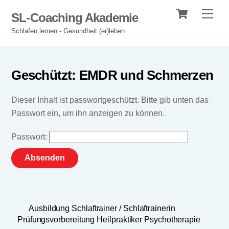
Cart
Skip
Men
SL-Coaching Akademie
to
Schlafen lernen - Gesundheit (er)leben
content
Geschützt: EMDR und Schmerzen
Dieser Inhalt ist passwortgeschützt. Bitte gib unten das
Passwort ein, um ihn anzeigen zu können.
Passwort:
Ausbildung Schlaftrainer / Schlaftrainerin
Prüfungsvorbereitung Heilpraktiker Psychotherapie