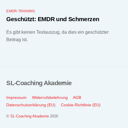
EMDR-TRAINING
Geschützt: EMDR und Schmerzen
Es gibt keinen Textauszug, da dies ein geschützter
Beitrag ist.
SL-Coaching Akademie
Back
To
Top
Impressum
Widerrufsbelehrung
AGB
Datenschutzerklärung (EU)
Cookie-Richtlinie (EU)
©
SL-Coaching Akademie
2026