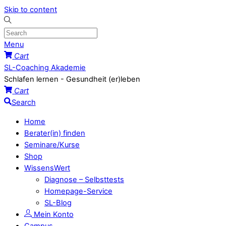
Skip to content
Menu
Cart
SL-Coaching Akademie
Schlafen lernen - Gesundheit (er)leben
Cart
Search
Home
Berater(in) finden
Seminare/Kurse
Shop
WissensWert
Diagnose – Selbsttests
Homepage-Service
SL-Blog
Mein Konto
Campus