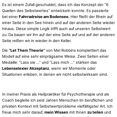
Es ist einem Zufall geschuldet, dass ich das Konzept der “6
Quellen des Selbstwertes” entwickeln konnte. Es passierte
bei einer
Fahrradreise am Bodensee.
Hier fließt der Rhein auf
einer Seite in den See hinein und auf der anderen Seite wieder
hinaus. Diese simple Logik trifft auch auf unseren Selbstwert
zu. Da bauen wir ihn auf der eine Seite auf und auf der anderen
Seite reißen wir in wieder in den Keller.
Die
“Let Them Theorie”
von Mel Robbins komplettiert das
Modell auf eine sehr einprägsame Weise. Zwei Seiten einer
Medaille: “Lass sie …” und “Lass mich …” stärken das
Lebenselexier Akzeptanz
, wenn wir Momente oder
Situationen erleben, in denen wir nicht selbstwirksam sind.
In meiner Praxis als Heilpraktiker für Psychotherapie und als
Coach begleite ich seid Jahren Menschen im beruflichen und
privaten Kontext mit Selbstwertprobleme vielfältigster Art. Ich
freue mich sehr darauf,
mein Wissen
mit Ihnen
zu teilen
und