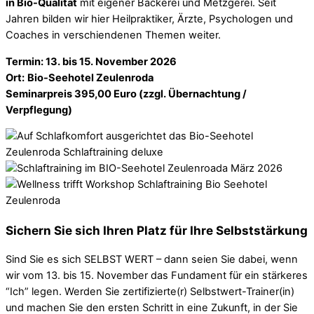
in Bio-Qualität
mit eigener Bäckerei und Metzgerei. Seit
Jahren bilden wir hier Heilpraktiker, Ärzte, Psychologen und
Coaches in verschiendenen Themen weiter.
Termin: 13. bis 15. November 2026
Ort:
Bio-Seehotel Zeulenroda
Seminarpreis
395,00 Euro (zzgl. Übernachtung /
Verpflegung)
Sichern Sie sich Ihren Platz für Ihre Selbststärkung
Sind Sie es sich SELBST WERT – dann seien Sie dabei, wenn
wir vom 13. bis 15. November das Fundament für ein stärkeres
“Ich” legen. Werden Sie zertifizierte(r) Selbstwert-Trainer(in)
und machen Sie den ersten Schritt in eine Zukunft, in der Sie