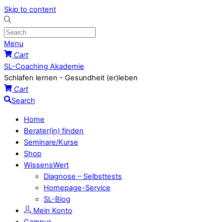
Skip to content
Menu
Cart
SL-Coaching Akademie
Schlafen lernen - Gesundheit (er)leben
Cart
Search
Home
Berater(in) finden
Seminare/Kurse
Shop
WissensWert
Diagnose – Selbsttests
Homepage-Service
SL-Blog
Mein Konto
Campus