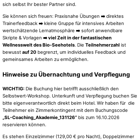
sich selbst Ihr bester Partner sind.
Sie können sich freuen: Praxisnahe Übungen
➡️
direktes
Trainerfeedback
➡️
kleine Gruppe für intensives Arbeiten
wertschätzende Lernatmosphäre
➡️
sofort anwendbare
Skripte & Vorlagen
➡️ viel Zeit in der fantastischen
Wellnesswelt des Bio-Seehotels
. Die
Teilnehmerzahl
ist
bewusst
auf 20
begrenzt, um individuelles Feedback und
gemeinsames Arbeiten zu ermöglichen.
Hinweise zu Übernachtung und Verpflegung
WICHTIG:
Die Buchung hier betrifft ausschließlich den
Selbstwert-Workshop. Unterkunft und Verpflegung buchen Sie
bitte eigenverantwortlich direkt beim Hotel. Wir haben für die
Teilnehmer ein Zimmerkontingent mit dem Buchungscode
„SL-Coaching_Akademie_131126“
bis zum 16.10.2026
reservieren können.
Es stehen Einzelzimmer (129,00 € pro Nacht), Doppelzimmer