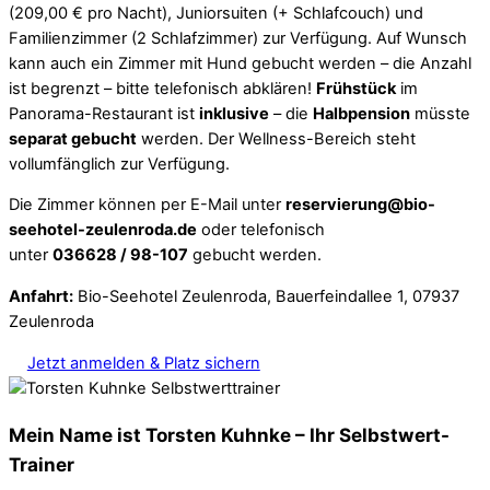
(209,00 € pro Nacht), Juniorsuiten (+ Schlafcouch) und
Familienzimmer (2 Schlafzimmer) zur Verfügung. Auf Wunsch
kann auch ein Zimmer mit Hund gebucht werden – die Anzahl
ist begrenzt – bitte telefonisch abklären!
Frühstück
im
Panorama-Restaurant ist
inklusive
– die
Halbpension
müsste
separat gebucht
werden. Der Wellness-Bereich steht
vollumfänglich zur Verfügung.
Die Zimmer können per E-Mail unter
reservierung@bio-
seehotel-zeulenroda.de
oder telefonisch
unter
036628 / 98-107
gebucht werden.
Anfahrt:
Bio-Seehotel Zeulenroda, Bauerfeindallee 1, 07937
Zeulenroda
Jetzt anmelden & Platz sichern
Mein Name ist Torsten Kuhnke – Ihr Selbstwert-
Trainer