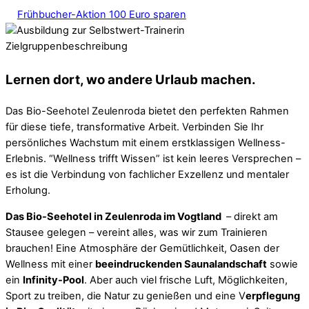
Frühbucher-Aktion 100 Euro sparen
Lernen dort, wo andere Urlaub machen.
Das Bio-Seehotel Zeulenroda bietet den perfekten Rahmen
für diese tiefe, transformative Arbeit. Verbinden Sie Ihr
persönliches Wachstum mit einem erstklassigen Wellness-
Erlebnis. “Wellness trifft Wissen” ist kein leeres Versprechen –
es ist die Verbindung von fachlicher Exzellenz und mentaler
Erholung.
Das Bio-Seehotel in Zeulenroda im Vogtland
– direkt am
Stausee gelegen – vereint alles, was wir zum Trainieren
brauchen! Eine Atmosphäre der Gemütlichkeit, Oasen der
Wellness mit einer
beeindruckenden Saunalandschaft
sowie
ein
Infinity-Pool
. Aber auch viel frische Luft, Möglichkeiten,
Sport zu treiben, die Natur zu genießen und eine V
erpflegung