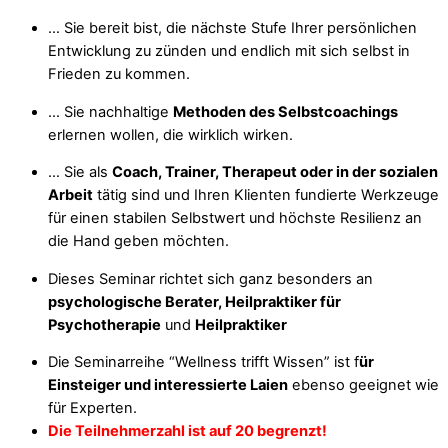
… Sie bereit bist, die nächste Stufe Ihrer persönlichen
Entwicklung zu zünden und endlich mit sich selbst in
Frieden zu kommen.
… Sie nachhaltige
Methoden des Selbstcoachings
erlernen wollen, die wirklich wirken.
… Sie als
Coach, Trainer, Therapeut oder in der sozialen
Arbeit
tätig sind und Ihren Klienten fundierte Werkzeuge
für einen stabilen Selbstwert und höchste Resilienz an
die Hand geben möchten.
Dieses Seminar richtet sich ganz besonders an
psychologische Berater, Heilpraktiker für
Psychotherapie
und
Heilpraktiker
Die Seminarreihe “Wellness trifft Wissen” ist f
ür
Einsteiger und interessierte Laien
ebenso geeignet wie
für Experten.
Die Teilnehmerzahl ist auf 20 begrenzt!