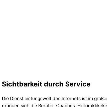
Sichtbarkeit durch Service
Die Dienstleistungswelt des Internets ist im gro
drängen sich die Berater, Coaches, Heilpraktikek