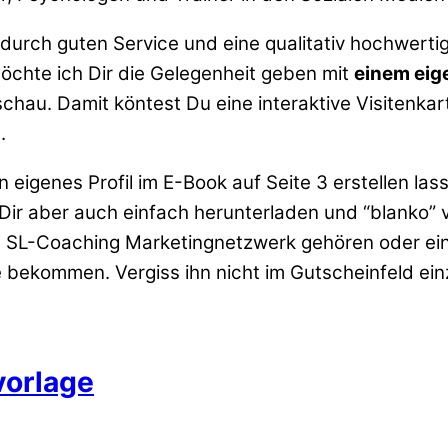
urch guten Service und eine qualitativ hochwertige
chte ich Dir die Gelegenheit geben mit
einem eige
schau. Damit köntest Du eine interaktive Visitenkar
.
eigenes Profil im E-Book auf Seite 3 erstellen las
 Dir aber auch einfach herunterladen und “blanko
rem SL-Coaching Marketingnetzwerk gehören oder e
 bekommen. Vergiss ihn nicht im Gutscheinfeld ein
vorlage