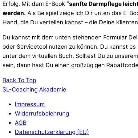
Erfolg. Mit dem E-Book
“sanfte Darmpflege leich
werden.
Als Beispiel zeige ich Dir unten das E-Bo
Hand, die Du verteilen kannst – die Deine Kliente
Du kannst mit dem unten stehenden Formular Dein 
oder Servicetool nutzen zu können. Du kannst es
unter dem virtuellen Buch. Solltest Du zu unse
sein, dann hast Du einen großzügigen Rabattcode
Back To Top
SL-Coaching Akademie
Impressum
Widerrufsbelehrung
AGB
Datenschutzerklärung (EU)