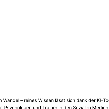
ßen Wandel – reines Wissen lässt sich dank der KI-
er, Psychologen und Trainer in den Sozialen Medien