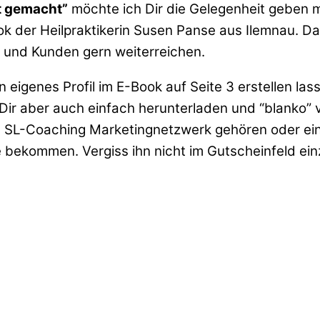
t gemacht”
möchte ich Dir die Gelegenheit geben 
ok der Heilpraktikerin Susen Panse aus Ilemnau. Dami
n und Kunden gern weiterreichen.
eigenes Profil im E-Book auf Seite 3 erstellen las
 Dir aber auch einfach herunterladen und “blanko
rem SL-Coaching Marketingnetzwerk gehören oder e
 bekommen. Vergiss ihn nicht im Gutscheinfeld ein