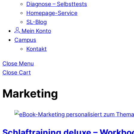
Diagnose – Selbsttests
Homepage-Service
SL-Blog
Mein Konto
Campus
Kontakt
Close Menu
Close Cart
Marketing
Schlaftraining deluxe – Workbo