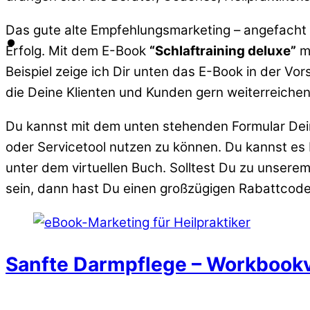
Das gute alte Empfehlungsmarketing – angefacht d
Erfolg. Mit dem E-Book
“Schlaftraining deluxe”
mö
Beispiel zeige ich Dir unten das E-Book in der Vor
die Deine Klienten und Kunden gern weiterreichen
Du kannst mit dem unten stehenden Formular Dein 
oder Servicetool nutzen zu können. Du kannst es
unter dem virtuellen Buch. Solltest Du zu unse
sein, dann hast Du einen großzügigen Rabattcode
Sanfte Darmpflege – Workbook