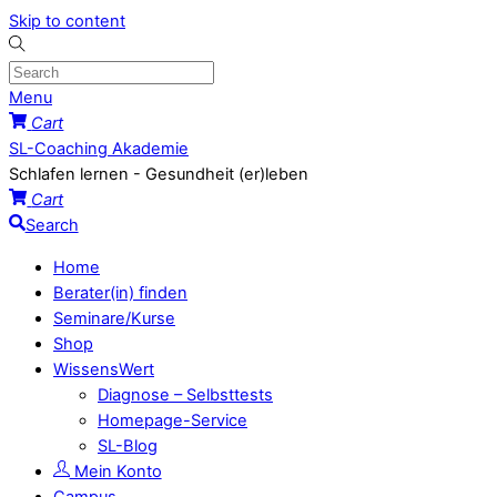
Skip to content
Menu
Cart
SL-Coaching Akademie
Schlafen lernen - Gesundheit (er)leben
Cart
Search
Home
Berater(in) finden
Seminare/Kurse
Shop
WissensWert
Diagnose – Selbsttests
Homepage-Service
SL-Blog
Mein Konto
Campus