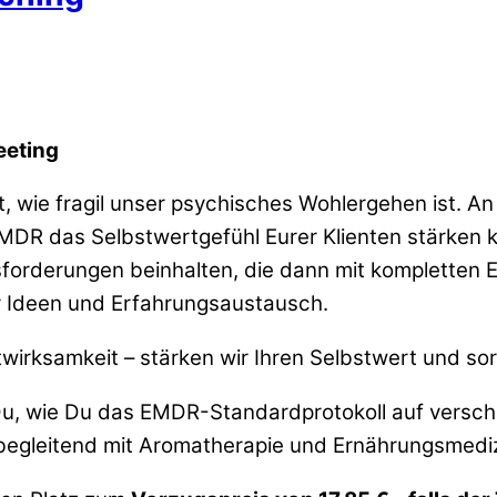
eeting
t, wie fragil unser psychisches Wohlergehen ist. 
 EMDR das Selbstwertgefühl Eurer Klienten stärke
orderungen beinhalten, die dann mit kompletten E
r Ideen und Erfahrungsaustausch.
wirksamkeit – stärken wir Ihren Selbstwert und so
 Du, wie Du das EMDR-Standardprotokoll auf versc
begleitend mit Aromatherapie und Ernährungsmedizi