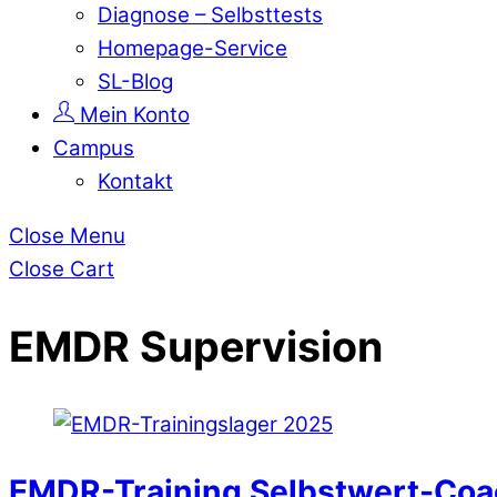
Diagnose – Selbsttests
Homepage-Service
SL-Blog
Mein Konto
Campus
Kontakt
Close Menu
Close Cart
EMDR Supervision
EMDR-Training Selbstwert-Coa