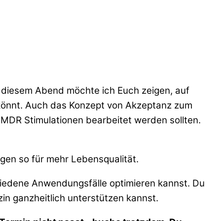
An diesem Abend möchte ich Euch zeigen, auf
n könnt. Auch das Konzept von Akzeptanz zum
MDR Stimulationen bearbeitet werden sollten.
rgen so für mehr Lebensqualität.
hiedene Anwendungsfälle optimieren kannst. Du
n ganzheitlich unterstützen kannst.