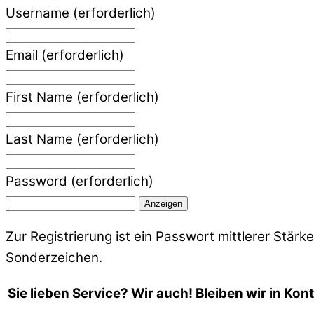
Username
(erforderlich)
Email
(erforderlich)
First Name
(erforderlich)
Last Name
(erforderlich)
Password
(erforderlich)
Anzeigen
Zur Registrierung ist ein Passwort mittlerer Stär
Sonderzeichen.
Sie lieben Service? Wir auch! Bleiben wir in Kont