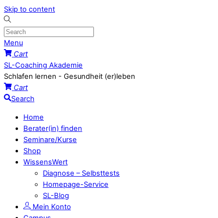
Skip to content
Menu
Cart
SL-Coaching Akademie
Schlafen lernen - Gesundheit (er)leben
Cart
Search
Home
Berater(in) finden
Seminare/Kurse
Shop
WissensWert
Diagnose – Selbsttests
Homepage-Service
SL-Blog
Mein Konto
Campus