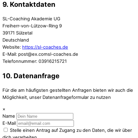
9. Kontaktdaten
SL-Coaching Akademie UG
Freiherr-von-Lützow-Ring 9
39171 Sülzetal
Deutschland
Website:
https://sl-coaches.de
E-Mail:
post@
ex.com
sl-coaches.de
Telefonnummer: 03916215721
10. Datenanfrage
Für die am häufigsten gestellten Anfragen bieten wir auch die
Möglichkeit, unser Datenanfrageformular zu nutzen
×
Name
E-Mail
Stelle einen Antrag auf Zugang zu den Daten, die wir über
dich verarbeiten.