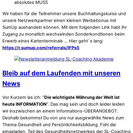
absolutes MUSS
Wir haben für die Teilnehmer unsere Buchhaltungskurse und
unsere Netzwerkpartner einen kleinen Werbebonus mit
SumUp aushandeln können. Mit dem folgenden Link habt Ihr
Zugang zu monatlich wechselnden Sonderkondtionen beim
Erwerb eines Kartenterminals … Hier geht`s lang:
https://r.sumup.com/referrals/lFPs5
Bleib auf dem Laufenden mit unseren
News
Vor Kurzem las ich: “
Die wichtigste Währung der Welt ist
heute INFORMATION
“. Das mag sein und doch leider leiden
wir inszwischen an einem Informations-ÜBERANGEBOT.
Deshalb bekommst Du von uns nur ausgewählte News zum
Thema Gesundheit und Persönlichkeitsbildung. Fühl die
eingeladen, Teil des Gesundheitsnetzwerkes der SL-Coaching