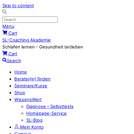
Skip to content
Menu
Cart
SL-Coaching Akademie
Schlafen lernen - Gesundheit (er)leben
Cart
Search
Home
Berater(in) finden
Seminare/Kurse
Shop
WissensWert
Diagnose – Selbsttests
Homepage-Service
SL-Blog
Mein Konto
Campus