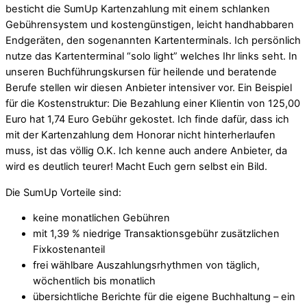
besticht die SumUp Kartenzahlung mit einem schlanken
Gebührensystem und kostengünstigen, leicht handhabbaren
Endgeräten, den sogenannten Kartenterminals. Ich persönlich
nutze das Kartenterminal “solo light” welches Ihr links seht. In
unseren Buchführungskursen für heilende und beratende
Berufe stellen wir diesen Anbieter intensiver vor. Ein Beispiel
für die Kostenstruktur: Die Bezahlung einer Klientin von 125,00
Euro hat 1,74 Euro Gebühr gekostet. Ich finde dafür, dass ich
mit der Kartenzahlung dem Honorar nicht hinterherlaufen
muss, ist das völlig O.K. Ich kenne auch andere Anbieter, da
wird es deutlich teurer! Macht Euch gern selbst ein Bild.
Die SumUp Vorteile sind:
keine monatlichen Gebühren
mit 1,39 % niedrige Transaktionsgebühr zusätzlichen
Fixkostenanteil
frei wählbare Auszahlungsrhythmen von täglich,
wöchentlich bis monatlich
übersichtliche Berichte für die eigene Buchhaltung – ein